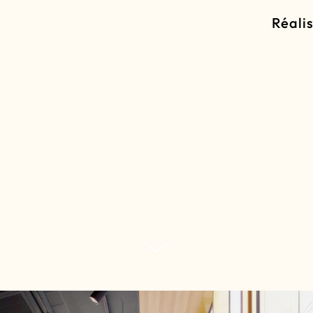
Réali