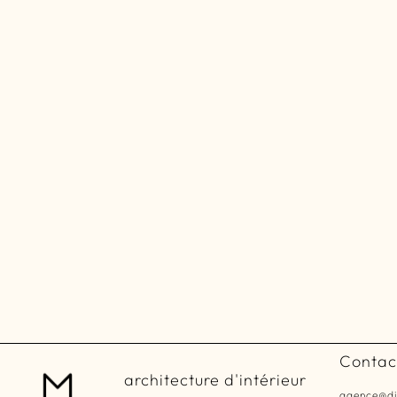
Contac
architecture d'intérieur
agence@di