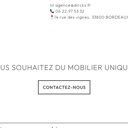
agence@dircks.fr
06 22 97 53 32
14 rue des vignes, 33800 BORDEAU
US SOUHAITEZ DU MOBILIER UNIQU
CONTACTEZ-NOUS