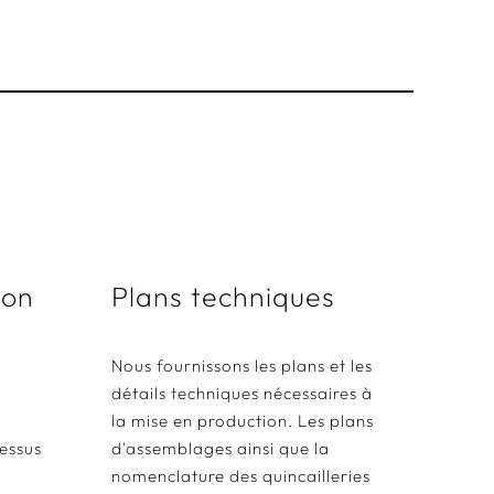
ion
Plans techniques
Nous fournissons les plans et les
détails techniques nécessaires à
la mise en production. Les plans
essus
d'assemblages ainsi que la
nomenclature des quincailleries