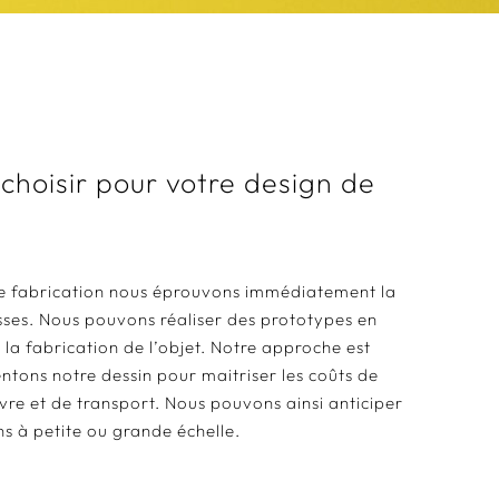
choisir pour votre design de
de fabrication nous éprouvons immédiatement la
isses. Nous pouvons réaliser des prototypes en
r la fabrication de l’objet. Notre approche est
tons notre dessin pour maitriser les coûts de
re et de transport. Nous pouvons ainsi anticiper
ns à petite ou grande échelle.