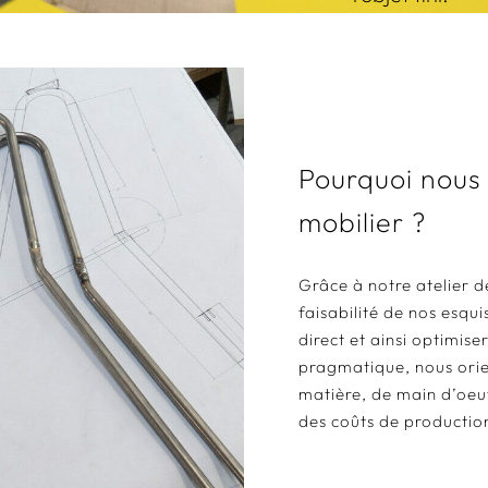
Pourquoi nous 
mobilier ?
Grâce à notre atelier 
faisabilité de nos esqu
direct et ainsi optimise
pragmatique, nous orien
matière, de main d’oeuv
des coûts de productio