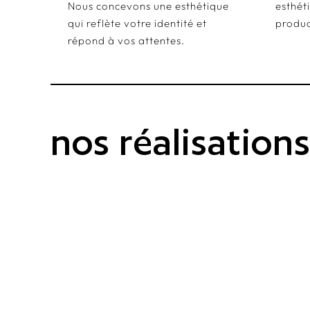
Nous concevons une esthétique
esthét
qui reflète votre identité et
produc
répond à vos attentes.
nos réalisation
NOSCHOOL