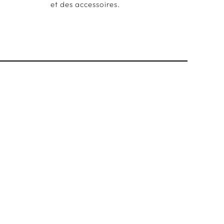
et des accessoires.
HU-TONG