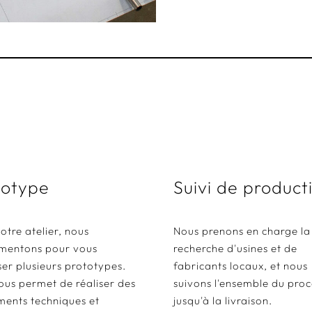
totype
Suivi de product
otre atelier, nous
Nous prenons en charge la
mentons pour vous
recherche d'usines et de
er plusieurs prototypes.
fabricants locaux, et nous
ous permet de réaliser des
suivons l'ensemble du proc
ments techniques et
jusqu'à la livraison.