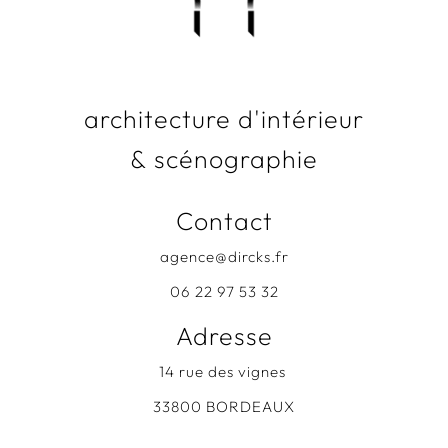
architecture d'intérieur
& scénographie
Contact
agence@dircks.fr
06 22 97 53 32
Adresse
14 rue des vignes
33800 BORDEAUX