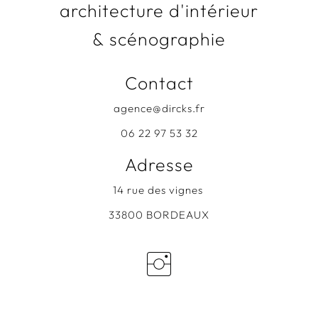
architecture d'intérieur
& scénographie
Contact
agence@dircks.fr
06 22 97 53 32
Adresse
14 rue des vignes
33800 BORDEAUX